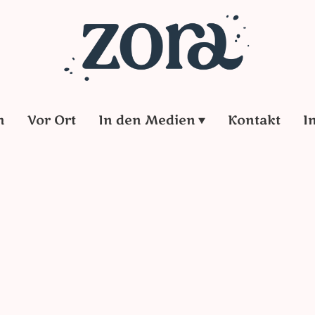
h
Vor Ort
In den Medien
Kontakt
I